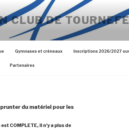
N CLUB DE TOURNEFE
ue
Gymnases et créneaux
Inscriptions 2026/2027 ou
Partenaires
mprunter du matériel pour les
est COMPLETE, il n’y a plus de