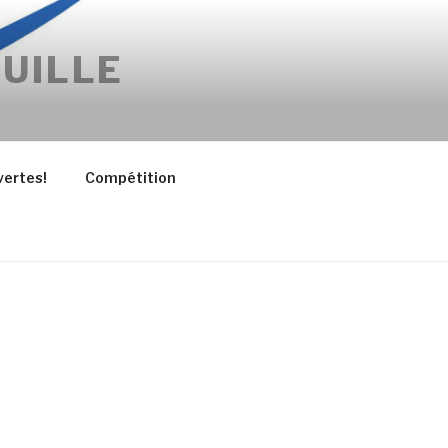
UILLE
vertes!
Compétition