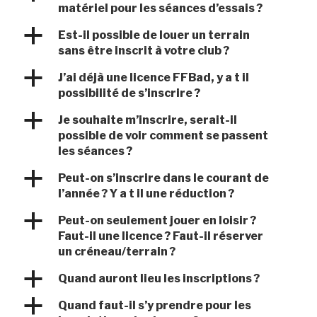
matériel pour les séances d’essais ?
a
Est-il possible de louer un terrain
sans être inscrit à votre club ?
a
J’ai déjà une licence FFBad, y a t il
possibilité de s’inscrire ?
a
Je souhaite m’inscrire, serait-il
possible de voir comment se passent
les séances ?
a
Peut-on s’inscrire dans le courant de
l’année ? Y a t il une réduction ?
a
Peut-on seulement jouer en loisir ?
Faut-il une licence ? Faut-il réserver
un créneau/terrain ?
a
Quand auront lieu les inscriptions ?
a
Quand faut-il s’y prendre pour les