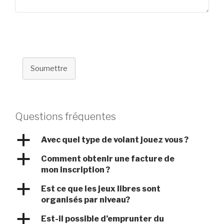
Soumettre
Questions fréquentes
a
Avec quel type de volant jouez vous ?
a
Comment obtenir une facture de
mon inscription ?
a
Est ce que les jeux libres sont
organisés par niveau?
a
Est-il possible d’emprunter du